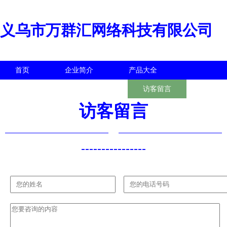
义乌市万群汇网络科技有限公司
首页
企业简介
产品大全
联系我们
企业信息
访客留言
访客留言
----------------