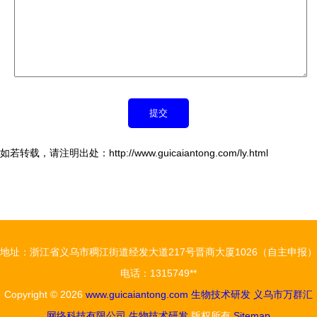
如若转载，请注明出处：http://www.guicaiantong.com/ly.html
地址：浙江省义乌市稠江街道经发大道217号晋商大厦1026（自主申报）
电话：1315749**
Copyright © 2026
www.guicaiantong.com
生物技术研发
义乌市万群汇
网络科技有限公司
生物技术研发
版权所有
Sitemap