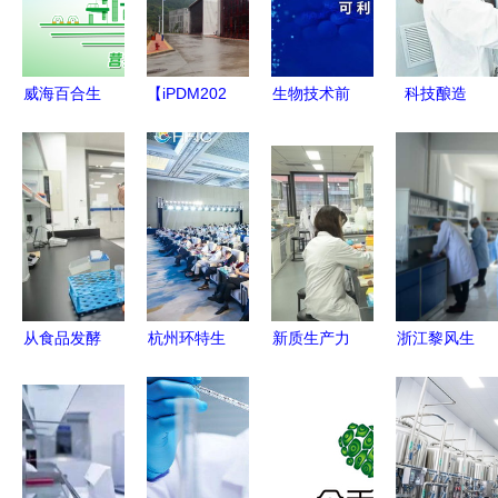
威海百合生
【iPDM2021】
生物技术前
科技酿造
物技术股份
参展企业首
沿 同联正
茅台的15.4
_营养保健
期名单曝
式发布可利
亿元研发觉
食品数字化
光,这10家
霉素‘必
醒与通信技
智能工厂_
头部工厂都
特’，为肿
术新创想
新闻中心
来了
瘤患者感染
治疗带来新
希望
从食品发酵
杭州环特生
新质生产力
浙江黎风生
到生物智造
物科技股份
看北京 北
物 专注科
安琪集团科
以通信技术
京加快推动
学研发，引
技赋能抢跑
开发赋能生
合成生物制
领生物活性
新赛道
物科技新未
造产业创新
肽的广阔前