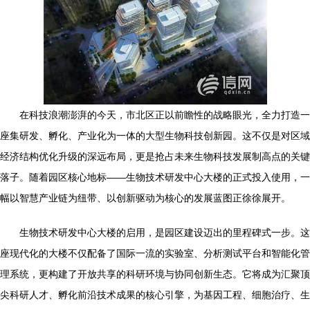
在科技浪潮澎湃的今天，市北区正以前瞻性的战略眼光，全力打造一
座集研发、孵化、产业化为一体的大型生物科技创新园。这不仅是对区域
经济结构优化升级的深远布局，更是抢占未来生物科技发展制高点的关键
落子。随着园区核心地标——生物技术研发中心大楼的正式投入使用，一
幅以智慧产业链为纽带、以创新驱动为核心的发展蓝图正徐徐展开。
生物技术研发中心大楼的启用，是园区建设迈出的里程碑式一步。这
座现代化的大楼不仅配备了国际一流的实验室、分析测试平台和智能化管
理系统，更构建了开放共享的科研环境与协同创新生态。它将成为汇聚顶
尖科研人才、孵化前沿技术成果的核心引擎，为基因工程、细胞治疗、生