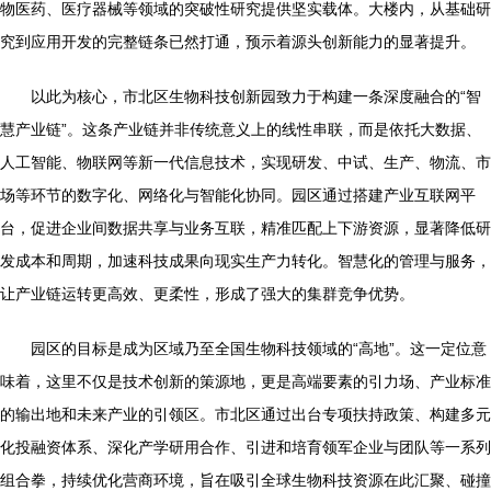
物医药、医疗器械等领域的突破性研究提供坚实载体。大楼内，从基础研
究到应用开发的完整链条已然打通，预示着源头创新能力的显著提升。
以此为核心，市北区生物科技创新园致力于构建一条深度融合的“智
慧产业链”。这条产业链并非传统意义上的线性串联，而是依托大数据、
人工智能、物联网等新一代信息技术，实现研发、中试、生产、物流、市
场等环节的数字化、网络化与智能化协同。园区通过搭建产业互联网平
台，促进企业间数据共享与业务互联，精准匹配上下游资源，显著降低研
发成本和周期，加速科技成果向现实生产力转化。智慧化的管理与服务，
让产业链运转更高效、更柔性，形成了强大的集群竞争优势。
园区的目标是成为区域乃至全国生物科技领域的“高地”。这一定位意
味着，这里不仅是技术创新的策源地，更是高端要素的引力场、产业标准
的输出地和未来产业的引领区。市北区通过出台专项扶持政策、构建多元
化投融资体系、深化产学研用合作、引进和培育领军企业与团队等一系列
组合拳，持续优化营商环境，旨在吸引全球生物科技资源在此汇聚、碰撞