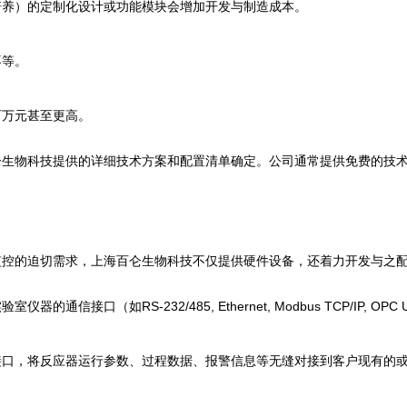
培养）的定制化设计或功能模块会增加开发与制造成本。
不等。
。
百万元甚至更高。
仑生物科技提供的详细技术方案和配置清单确定。公司通常提供免费的技
监控的迫切需求，上海百仑生物科技不仅提供硬件设备，还着力开发与之
的通信接口（如RS-232/485, Ethernet, Modbus TCP/I
接口，将反应器运行参数、过程数据、报警信息等无缝对接到客户现有的或第