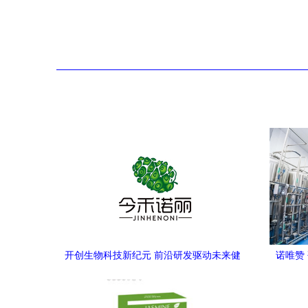
开创生物科技新纪元 前沿研发驱动未来健
诺唯赞
康