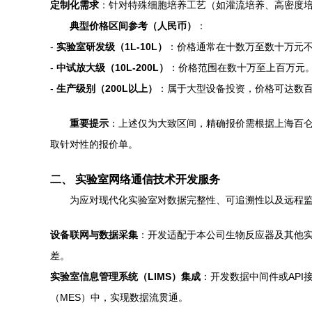
定制化需求
：针对特殊细胞培养工艺（如灌流培养、高密度
典型价格区间参考（人民币）
：
-
实验室研发级（1L-10L）
：价格通常在十数万至数十万元
-
中试放大级（10L-200L）
：价格范围在数十万至上百万元
-
生产级别（200L以上）
：属于大型设备投资，价格可达数
重要提示
：上述仅为大致区间，精确报价需根据上海百
取针对性的报价单。
二、 实验室网络通信技术开发服务
为应对现代化实验室对数据完整性、可追溯性以及远程
设备联网与数据采集
：开发适配于本公司生物反应器及其他实验室仪器
差。
实验室信息管理系统（LIMS）集成
：开发数据中间件或API
（MES）中，实现数据流贯通。