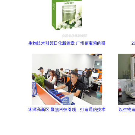
生物技术引领日化新篇章 广州佰宝莉的研
发之路
湘潭高新区 聚焦科技引领，打造通信技术
以生物造
创新高地