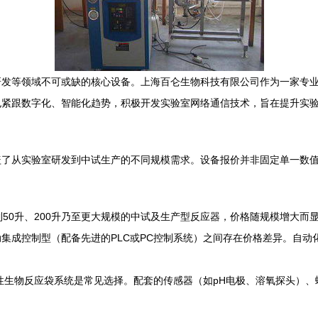
研发等领域不可或缺的核心设备。上海百仑生物科技有限公司作为一家专
也紧跟数字化、智能化趋势，积极开发实验室网络通信技术，旨在提升实
盖了从实验室研发到中试生产的不同规模需求。设备报价并非固定单一数
到50升、200升乃至更大规模的中试及生产型反应器，价格随规模增大而
集成控制型（配备先进的PLC或PC控制系统）之间存在价格差异。自动
次性生物反应袋系统是常见选择。配套的传感器（如pH电极、溶氧探头）、