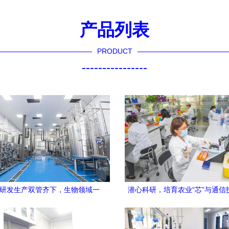
产品列表
PRODUCT
----------------
 研发生产双管齐下，生物领域一
潜心科研，培育农业“芯”与通信
路“狂飙”
的双重革命