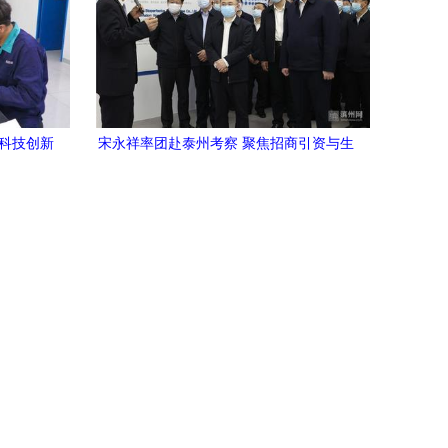
在科技创新
宋永祥率团赴泰州考察 聚焦招商引资与生
探索之路
物技术研发合作