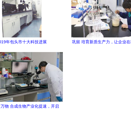
2019年包头市十大科技进展
巩留 培育新质生产力，让企业
中心唱主角——通信技术开发的
万物 合成生物产业化提速，开启
生物技术研发新纪元