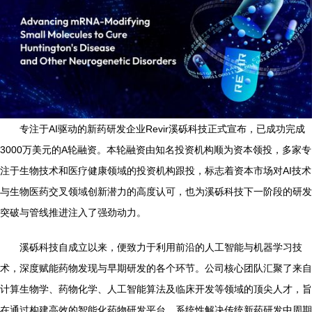
专注于AI驱动的新药研发企业Revir溪砾科技正式宣布，已成功完成
3000万美元的A轮融资。本轮融资由知名投资机构顺为资本领投，多家专
注于生物技术和医疗健康领域的投资机构跟投，标志着资本市场对AI技术
与生物医药交叉领域创新潜力的高度认可，也为溪砾科技下一阶段的研发
突破与管线推进注入了强劲动力。
溪砾科技自成立以来，便致力于利用前沿的人工智能与机器学习技
术，深度赋能药物发现与早期研发的各个环节。公司核心团队汇聚了来自
计算生物学、药物化学、人工智能算法及临床开发等领域的顶尖人才，旨
在通过构建高效的智能化药物研发平台，系统性解决传统新药研发中周期