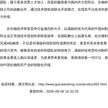
团队，吸引更多优秀人才加入；四是积极探索与国内外大型药企、生物科
技公司的战略合作，通过技术授权或联合开发模式，实现其平台技术的更
大价值。
在生物技术研发竞争日益激烈的今天，以溪砾科技为代表的中国AI制
药企业正凭借技术原创性和研发效率，在国际舞台上崭露头角。此次顺利
完成A轮融资，不仅是对溪砾科技阶段性成果的肯定，更是对其未来发展
的强力背书。随着资本的加持和团队的持续努力，溪砾科技有望在AI制药
的黄金赛道上跑出加速度，为患者带来更高效、更精准的新一代疗法，推
动中国生物医药产业的智能化升级。
如若转载，请注明出处：http://www.guicaiantong.com/product/62.html
更新时间：2026-08-06 15:32:03