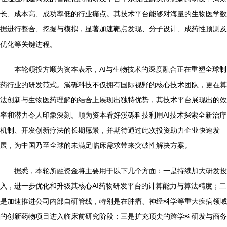
长、成本高、成功率低的行业痛点。其技术平台能够对海量的生物医学数
据进行整合、挖掘与模拟，显著加速靶点发现、分子设计、成药性预测及
优化等关键进程。
本轮领投方顺为资本表示，AI与生物技术的深度融合正在重塑全球制
药行业的研发范式。溪砾科技不仅拥有国际视野的核心技术团队，更在算
法创新与生物医药理解的结合上展现出独特优势，其技术平台展现出的效
率和潜力令人印象深刻。顺为资本看好溪砾科技利用AI技术探索全新治疗
机制、开发创新疗法的长期愿景，并期待通过此次投资助力企业快速发
展，为中国乃至全球的未满足临床需求带来突破性解决方案。
据悉，本轮所融资金将主要用于以下几个方面：一是持续加大研发投
入，进一步优化和升级其核心AI药物研发平台的计算能力与算法精度；二
是加速推进公司内部自研管线，特别是在肿瘤、神经科学等重大疾病领域
的创新药物项目进入临床前研究阶段；三是扩充顶尖的跨学科研发与商务