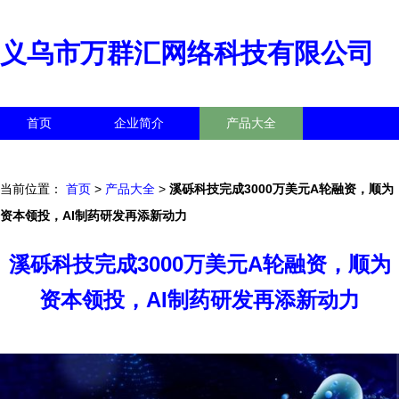
义乌市万群汇网络科技有限公司
首页
企业简介
产品大全
联系我们
企业信息
访客留言
当前位置：
首页
>
产品大全
>
溪砾科技完成3000万美元A轮融资，顺为
资本领投，AI制药研发再添新动力
溪砾科技完成3000万美元A轮融资，顺为
资本领投，AI制药研发再添新动力