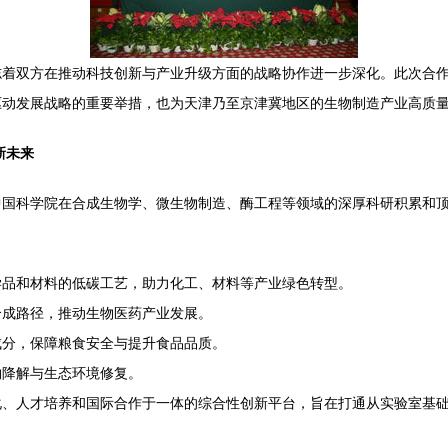
志着双方在推动科技创新与产业升级方面的战略协作进一步深化。此次合
驱动发展战略的重要举措，也为天津乃至京津冀地区的生物制造产业高质
新未来
中国科学院在合成生物学、微生物制造、酶工程等领域的深厚科研积累和
学品和材料的低碳工艺，助力化工、材料等产业绿色转型。
合成路径，推动生物医药产业发展。
成分，保障粮食安全与提升食品品质。
物降解与生态环境修复。
、人才培养和国际合作于一体的综合性创新平台，旨在打通从实验室基础