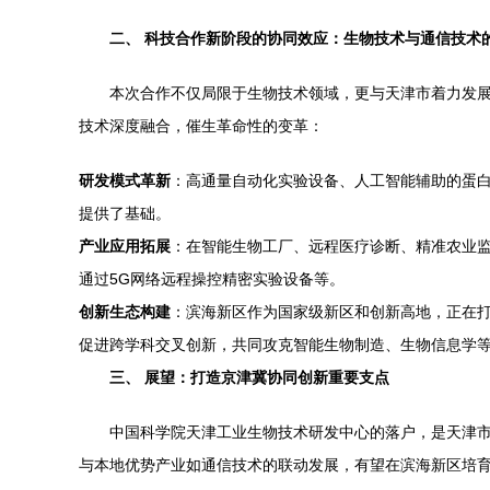
二、 科技合作新阶段的协同效应：生物技术与通信技术
本次合作不仅局限于生物技术领域，更与天津市着力发
技术深度融合，催生革命性的变革：
研发模式革新
：高通量自动化实验设备、人工智能辅助的蛋
提供了基础。
产业应用拓展
：在智能生物工厂、远程医疗诊断、精准农业监
通过5G网络远程操控精密实验设备等。
创新生态构建
：滨海新区作为国家级新区和创新高地，正在打
促进跨学科交叉创新，共同攻克智能生物制造、生物信息学
三、 展望：打造京津冀协同创新重要支点
中国科学院天津工业生物技术研发中心的落户，是天津
与本地优势产业如通信技术的联动发展，有望在滨海新区培