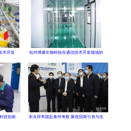
技术开发
杭州博康生物科技在通信技术开发领域的
创新探索
在科技创新
宋永祥率团赴泰州考察 聚焦招商引资与生
探索之路
物技术研发合作