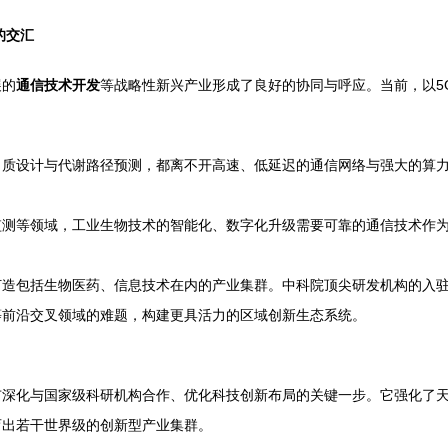
的交汇
展的
通信技术开发
等战略性新兴产业形成了良好的协同与呼应。当前，以5
白质设计与代谢路径预测，都离不开高速、低延迟的通信网络与强大的算
测等领域，工业生物技术的智能化、数字化升级需要可靠的通信技术作为
造包括生物医药、信息技术在内的产业集群。中科院顶尖研发机构的入驻
等前沿交叉领域的难题，构建更具活力的区域创新生态系统。
市深化与国家级科研机构合作、优化科技创新布局的关键一步。它强化了
育出若干世界级的创新型产业集群。