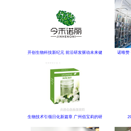
开创生物科技新纪元 前沿研发驱动未来健
诺唯赞
康
生物技术引领日化新篇章 广州佰宝莉的研
发之路