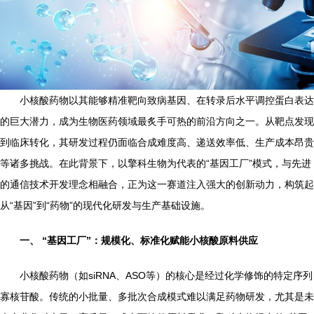
小核酸药物以其能够精准靶向致病基因、在转录后水平调控蛋白表达
的巨大潜力，成为生物医药领域最炙手可热的前沿方向之一。从靶点发现
到临床转化，其研发过程仍面临合成难度高、递送效率低、生产成本昂贵
等诸多挑战。在此背景下，以擎科生物为代表的“基因工厂”模式，与先进
的通信技术开发理念相融合，正为这一赛道注入强大的创新动力，构筑起
从“基因”到“药物”的现代化研发与生产基础设施。
一、 “基因工厂”：规模化、标准化赋能小核酸原料供应
小核酸药物（如siRNA、ASO等）的核心是经过化学修饰的特定序列
寡核苷酸。传统的小批量、多批次合成模式难以满足药物研发，尤其是未