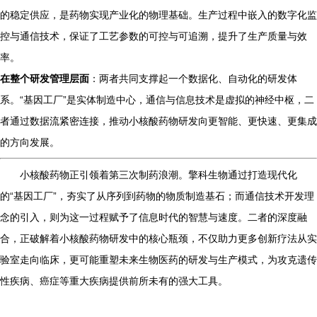
的稳定供应，是药物实现产业化的物理基础。生产过程中嵌入的数字化监
控与通信技术，保证了工艺参数的可控与可追溯，提升了生产质量与效
率。
在整个研发管理层面
：两者共同支撑起一个数据化、自动化的研发体
系。“基因工厂”是实体制造中心，通信与信息技术是虚拟的神经中枢，二
者通过数据流紧密连接，推动小核酸药物研发向更智能、更快速、更集成
的方向发展。
小核酸药物正引领着第三次制药浪潮。擎科生物通过打造现代化
的“基因工厂”，夯实了从序列到药物的物质制造基石；而通信技术开发理
念的引入，则为这一过程赋予了信息时代的智慧与速度。二者的深度融
合，正破解着小核酸药物研发中的核心瓶颈，不仅助力更多创新疗法从实
验室走向临床，更可能重塑未来生物医药的研发与生产模式，为攻克遗传
性疾病、癌症等重大疾病提供前所未有的强大工具。