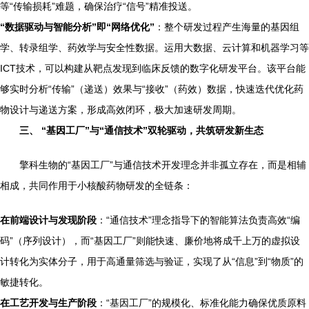
等“传输损耗”难题，确保治疗“信号”精准投送。
“数据驱动与智能分析”即“网络优化”
：整个研发过程产生海量的基因组
学、转录组学、药效学与安全性数据。运用大数据、云计算和机器学习等
ICT技术，可以构建从靶点发现到临床反馈的数字化研发平台。该平台能
够实时分析“传输”（递送）效果与“接收”（药效）数据，快速迭代优化药
物设计与递送方案，形成高效闭环，极大加速研发周期。
三、 “基因工厂”与“通信技术”双轮驱动，共筑研发新生态
擎科生物的“基因工厂”与通信技术开发理念并非孤立存在，而是相辅
相成，共同作用于小核酸药物研发的全链条：
在前端设计与发现阶段
：“通信技术”理念指导下的智能算法负责高效“编
码”（序列设计），而“基因工厂”则能快速、廉价地将成千上万的虚拟设
计转化为实体分子，用于高通量筛选与验证，实现了从“信息”到“物质”的
敏捷转化。
在工艺开发与生产阶段
：“基因工厂”的规模化、标准化能力确保优质原料