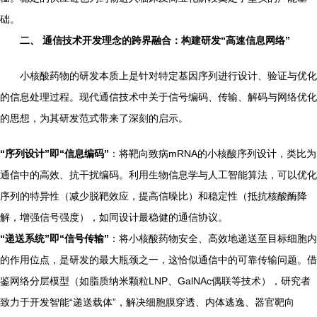
础。
二、 通信技术开发理念的跨界融合：构建研发“高速信息网络”
小核酸药物的研发本质上是针对特定基因序列进行设计、验证与优化
的信息处理过程。现代通信技术中关于信号编码、传输、解码与网络优化
的思想，为其研发范式带来了深刻的启示。
“序列设计”即“信息编码”
：将靶向致病mRNA的小核酸序列设计，类比为
通信中的高效、抗干扰编码。利用生物信息学与人工智能算法，可以优化
序列的特异性（减少脱靶效应，提高信噪比）和稳定性（抵抗核酸酶降
解，增强信号强度），如同设计最稳健的通信协议。
“递送系统”即“信号传输”
：将小核酸药物安全、高效地递送至目标细胞内
的作用位点，是研发的最大瓶颈之一，这恰似通信中的可靠传输问题。借
鉴网络分层模型（如脂质纳米颗粒LNP、GalNAc偶联等技术），研究者
致力于开发智能“递送载体”，解决细胞膜穿透、内体逃逸、器官靶向